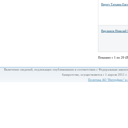
Варич Татьяна Евг
Варламов Николай
Показано с 1 по 20 (В
Включение сведений, подлежащих опубликованию в соответствии с Федеральным законом
банкротстве, осуществляется с 1 апреля 2011 г
Политика АО "Интерфакс" в