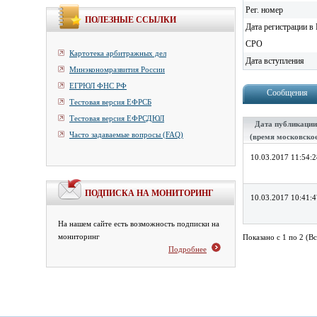
Рег. номер
ПОЛЕЗНЫЕ ССЫЛКИ
Дата регистрации в 
СРО
Картотека арбитражных дел
Дата вступления
Минэкономразвития России
ЕГРЮЛ ФНС РФ
Сообщения
Тестовая версия ЕФРСБ
Тестовая версия ЕФРСДЮЛ
Дата публикации
Часто задаваемые вопросы (FAQ)
(время московско
10.03.2017 11:54:2
ПОДПИСКА НА МОНИТОРИНГ
10.03.2017 10:41:4
На нашем сайте есть возможность подписки на
мониторинг
Показано с 1 по 2 (Вс
Подробнее