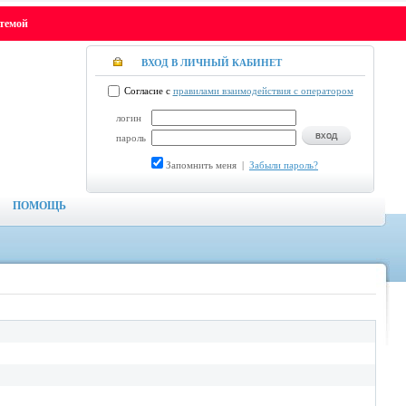
стемой
ВХОД В ЛИЧНЫЙ КАБИНЕТ
Согласие с
правилами взаимодействия с оператором
логин
пароль
Запомнить меня
|
Забыли пароль?
ПОМОЩЬ