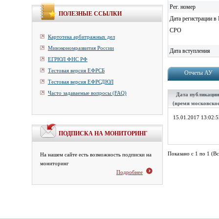
Рег. номер
ПОЛЕЗНЫЕ ССЫЛКИ
Дата регистрации в 
СРО
Картотека арбитражных дел
Минэкономразвития России
Дата вступления
ЕГРЮЛ ФНС РФ
Тестовая версия ЕФРСБ
Отчеты АУ
Тестовая версия ЕФРСДЮЛ
Часто задаваемые вопросы (FAQ)
Дата публикации
(время московско
15.01.2017 13:02:5
ПОДПИСКА НА МОНИТОРИНГ
Показано с 1 по 1 (Вс
На нашем сайте есть возможность подписки на
мониторинг
Подробнее