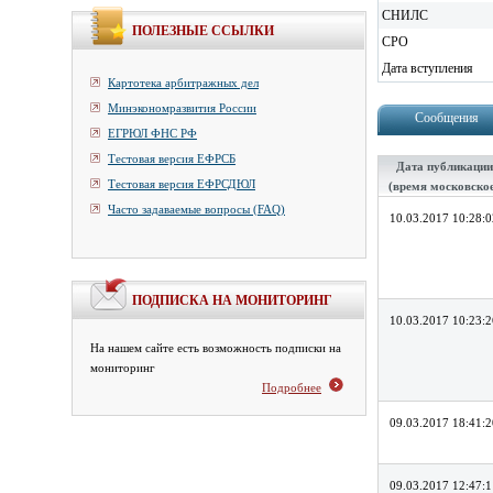
СНИЛС
ПОЛЕЗНЫЕ ССЫЛКИ
СРО
Дата вступления
Картотека арбитражных дел
Минэкономразвития России
Сообщения
ЕГРЮЛ ФНС РФ
Тестовая версия ЕФРСБ
Дата публикации
Тестовая версия ЕФРСДЮЛ
(время московско
Часто задаваемые вопросы (FAQ)
10.03.2017 10:28:0
ПОДПИСКА НА МОНИТОРИНГ
10.03.2017 10:23:2
На нашем сайте есть возможность подписки на
мониторинг
Подробнее
09.03.2017 18:41:2
09.03.2017 12:47:1