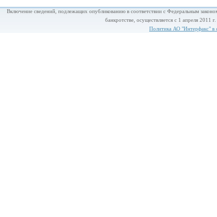
Включение сведений, подлежащих опубликованию в соответствии с Федеральным законом
банкротстве, осуществляется с 1 апреля 2011 г
Политика АО "Интерфакс" в