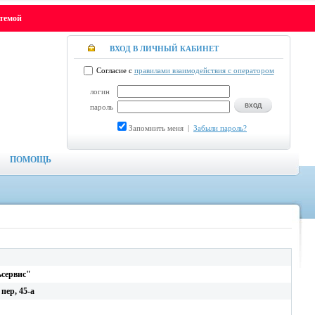
стемой
ВХОД В ЛИЧНЫЙ КАБИНЕТ
Согласие с
правилами взаимодействия с оператором
логин
пароль
Запомнить меня
|
Забыли пароль?
ПОМОЩЬ
ьсервис"
пер, 45-а