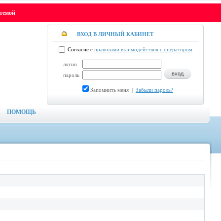
стемой
ВХОД В ЛИЧНЫЙ КАБИНЕТ
Согласие с
правилами взаимодействия с оператором
логин
пароль
Запомнить меня
|
Забыли пароль?
ПОМОЩЬ