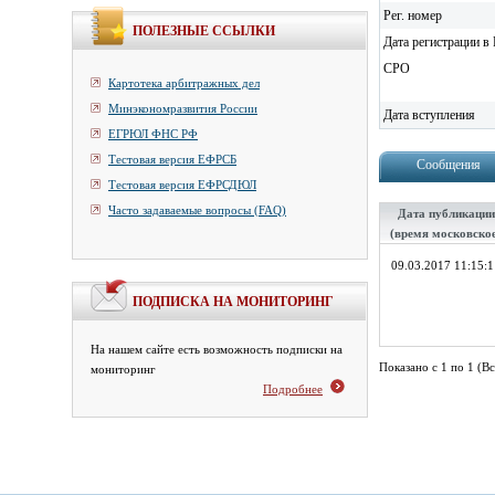
Рег. номер
ПОЛЕЗНЫЕ ССЫЛКИ
Дата регистрации в 
СРО
Картотека арбитражных дел
Минэкономразвития России
Дата вступления
ЕГРЮЛ ФНС РФ
Тестовая версия ЕФРСБ
Сообщения
Тестовая версия ЕФРСДЮЛ
Часто задаваемые вопросы (FAQ)
Дата публикации
(время московско
09.03.2017 11:15:1
ПОДПИСКА НА МОНИТОРИНГ
На нашем сайте есть возможность подписки на
Показано с 1 по 1 (Вс
мониторинг
Подробнее