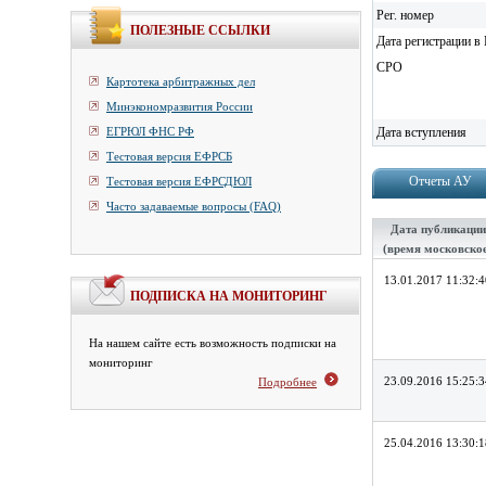
Рег. номер
ПОЛЕЗНЫЕ ССЫЛКИ
Дата регистрации в 
СРО
Картотека арбитражных дел
Минэкономразвития России
ЕГРЮЛ ФНС РФ
Дата вступления
Тестовая версия ЕФРСБ
Отчеты АУ
Тестовая версия ЕФРСДЮЛ
Часто задаваемые вопросы (FAQ)
Дата публикации
(время московско
13.01.2017 11:32:4
ПОДПИСКА НА МОНИТОРИНГ
На нашем сайте есть возможность подписки на
мониторинг
23.09.2016 15:25:3
Подробнее
25.04.2016 13:30:1