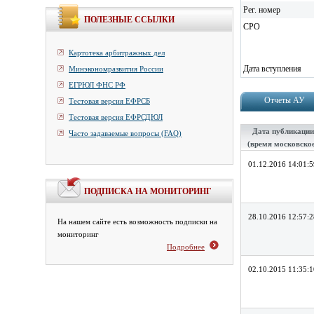
Рег. номер
ПОЛЕЗНЫЕ ССЫЛКИ
СРО
Картотека арбитражных дел
Дата вступления
Минэкономразвития России
ЕГРЮЛ ФНС РФ
Отчеты АУ
Тестовая версия ЕФРСБ
Тестовая версия ЕФРСДЮЛ
Дата публикации
Часто задаваемые вопросы (FAQ)
(время московско
01.12.2016 14:01:5
ПОДПИСКА НА МОНИТОРИНГ
28.10.2016 12:57:2
На нашем сайте есть возможность подписки на
мониторинг
Подробнее
02.10.2015 11:35:1