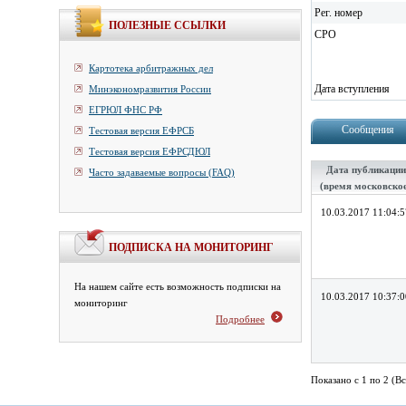
Рег. номер
ПОЛЕЗНЫЕ ССЫЛКИ
СРО
Картотека арбитражных дел
Дата вступления
Минэкономразвития России
ЕГРЮЛ ФНС РФ
Сообщения
Тестовая версия ЕФРСБ
Тестовая версия ЕФРСДЮЛ
Дата публикации
Часто задаваемые вопросы (FAQ)
(время московско
10.03.2017 11:04:5
ПОДПИСКА НА МОНИТОРИНГ
На нашем сайте есть возможность подписки на
10.03.2017 10:37:0
мониторинг
Подробнее
Показано с 1 по 2 (Вс