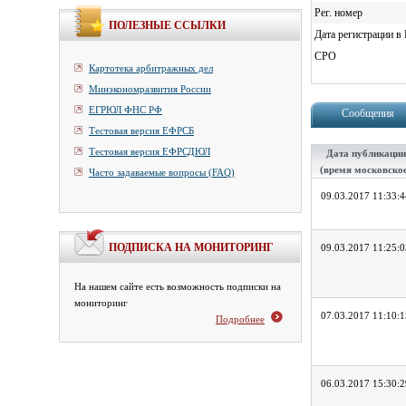
Рег. номер
ПОЛЕЗНЫЕ ССЫЛКИ
Дата регистрации в 
СРО
Картотека арбитражных дел
Минэкономразвития России
ЕГРЮЛ ФНС РФ
Сообщения
Тестовая версия ЕФРСБ
Тестовая версия ЕФРСДЮЛ
Дата публикации
(время московско
Часто задаваемые вопросы (FAQ)
09.03.2017 11:33:4
ПОДПИСКА НА МОНИТОРИНГ
09.03.2017 11:25:0
На нашем сайте есть возможность подписки на
мониторинг
07.03.2017 11:10:1
Подробнее
06.03.2017 15:30:2