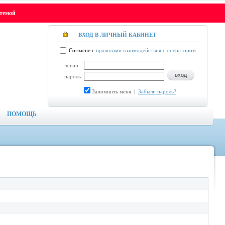
стемой
ВХОД В ЛИЧНЫЙ КАБИНЕТ
Согласие с
правилами взаимодействия с оператором
логин
пароль
Запомнить меня
|
Забыли пароль?
ПОМОЩЬ