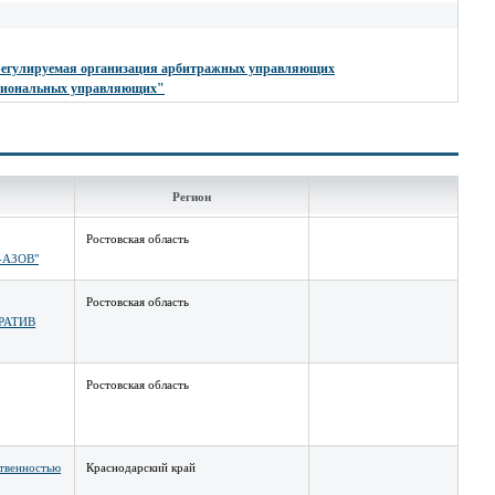
егулируемая организация арбитражных управляющих
ссиональных управляющих"
Регион
Ростовская область
-АЗОВ"
Ростовская область
РАТИВ
Ростовская область
ственностью
Краснодарский край