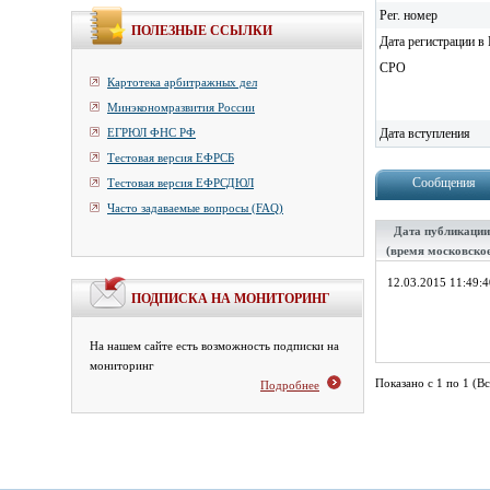
Рег. номер
ПОЛЕЗНЫЕ ССЫЛКИ
Дата регистрации в 
СРО
Картотека арбитражных дел
Минэкономразвития России
ЕГРЮЛ ФНС РФ
Дата вступления
Тестовая версия ЕФРСБ
Сообщения
Тестовая версия ЕФРСДЮЛ
Часто задаваемые вопросы (FAQ)
Дата публикации
(время московско
12.03.2015 11:49:4
ПОДПИСКА НА МОНИТОРИНГ
На нашем сайте есть возможность подписки на
мониторинг
Показано с 1 по 1 (Вс
Подробнее